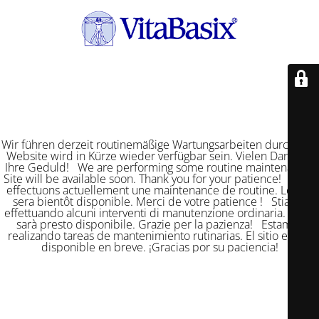
Wir führen derzeit routinemäßige Wartungsarbeiten durch. Die
Website wird in Kürze wieder verfügbar sein. Vielen Dank für
Ihre Geduld! We are performing some routine maintenance.
Site will be available soon. Thank you for your patience! Nous
effectuons actuellement une maintenance de routine. Le site
sera bientôt disponible. Merci de votre patience ! Stiamo
effettuando alcuni interventi di manutenzione ordinaria. Il sito
sarà presto disponibile. Grazie per la pazienza! Estamos
realizando tareas de mantenimiento rutinarias. El sitio estará
disponible en breve. ¡Gracias por su paciencia!