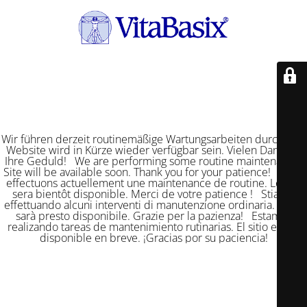
Wir führen derzeit routinemäßige Wartungsarbeiten durch. Die
Website wird in Kürze wieder verfügbar sein. Vielen Dank für
Ihre Geduld! We are performing some routine maintenance.
Site will be available soon. Thank you for your patience! Nous
effectuons actuellement une maintenance de routine. Le site
sera bientôt disponible. Merci de votre patience ! Stiamo
effettuando alcuni interventi di manutenzione ordinaria. Il sito
sarà presto disponibile. Grazie per la pazienza! Estamos
realizando tareas de mantenimiento rutinarias. El sitio estará
disponible en breve. ¡Gracias por su paciencia!