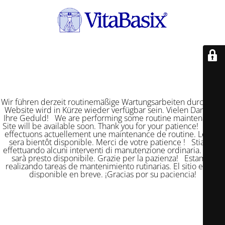
Wir führen derzeit routinemäßige Wartungsarbeiten durch. Die
Website wird in Kürze wieder verfügbar sein. Vielen Dank für
Ihre Geduld! We are performing some routine maintenance.
Site will be available soon. Thank you for your patience! Nous
effectuons actuellement une maintenance de routine. Le site
sera bientôt disponible. Merci de votre patience ! Stiamo
effettuando alcuni interventi di manutenzione ordinaria. Il sito
sarà presto disponibile. Grazie per la pazienza! Estamos
realizando tareas de mantenimiento rutinarias. El sitio estará
disponible en breve. ¡Gracias por su paciencia!