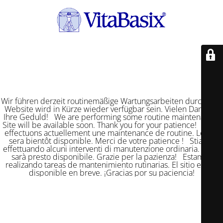
Wir führen derzeit routinemäßige Wartungsarbeiten durch. Die
Website wird in Kürze wieder verfügbar sein. Vielen Dank für
Ihre Geduld! We are performing some routine maintenance.
Site will be available soon. Thank you for your patience! Nous
effectuons actuellement une maintenance de routine. Le site
sera bientôt disponible. Merci de votre patience ! Stiamo
effettuando alcuni interventi di manutenzione ordinaria. Il sito
sarà presto disponibile. Grazie per la pazienza! Estamos
realizando tareas de mantenimiento rutinarias. El sitio estará
disponible en breve. ¡Gracias por su paciencia!