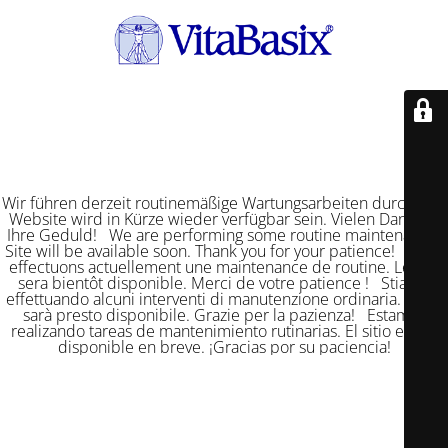
Wir führen derzeit routinemäßige Wartungsarbeiten durch. Die
Website wird in Kürze wieder verfügbar sein. Vielen Dank für
Ihre Geduld! We are performing some routine maintenance.
Site will be available soon. Thank you for your patience! Nous
effectuons actuellement une maintenance de routine. Le site
sera bientôt disponible. Merci de votre patience ! Stiamo
effettuando alcuni interventi di manutenzione ordinaria. Il sito
sarà presto disponibile. Grazie per la pazienza! Estamos
realizando tareas de mantenimiento rutinarias. El sitio estará
disponible en breve. ¡Gracias por su paciencia!