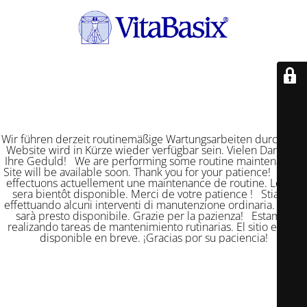
Wir führen derzeit routinemäßige Wartungsarbeiten durch. Die
Website wird in Kürze wieder verfügbar sein. Vielen Dank für
Ihre Geduld! We are performing some routine maintenance.
Site will be available soon. Thank you for your patience! Nous
effectuons actuellement une maintenance de routine. Le site
sera bientôt disponible. Merci de votre patience ! Stiamo
effettuando alcuni interventi di manutenzione ordinaria. Il sito
sarà presto disponibile. Grazie per la pazienza! Estamos
realizando tareas de mantenimiento rutinarias. El sitio estará
disponible en breve. ¡Gracias por su paciencia!