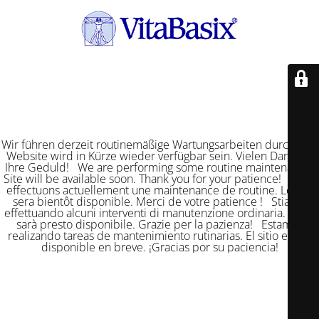
Wir führen derzeit routinemäßige Wartungsarbeiten durch. Die
Website wird in Kürze wieder verfügbar sein. Vielen Dank für
Ihre Geduld! We are performing some routine maintenance.
Site will be available soon. Thank you for your patience! Nous
effectuons actuellement une maintenance de routine. Le site
sera bientôt disponible. Merci de votre patience ! Stiamo
effettuando alcuni interventi di manutenzione ordinaria. Il sito
sarà presto disponibile. Grazie per la pazienza! Estamos
realizando tareas de mantenimiento rutinarias. El sitio estará
disponible en breve. ¡Gracias por su paciencia!