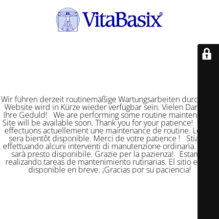
Wir führen derzeit routinemäßige Wartungsarbeiten durch. Die
Website wird in Kürze wieder verfügbar sein. Vielen Dank für
Ihre Geduld! We are performing some routine maintenance.
Site will be available soon. Thank you for your patience! Nous
effectuons actuellement une maintenance de routine. Le site
sera bientôt disponible. Merci de votre patience ! Stiamo
effettuando alcuni interventi di manutenzione ordinaria. Il sito
sarà presto disponibile. Grazie per la pazienza! Estamos
realizando tareas de mantenimiento rutinarias. El sitio estará
disponible en breve. ¡Gracias por su paciencia!