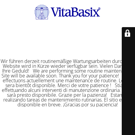
Wir führen derzeit routinemäßige Wartungsarbeiten durch. Die
Website wird in Kürze wieder verfügbar sein. Vielen Dank für
Ihre Geduld! We are performing some routine maintenance.
Site will be available soon. Thank you for your patience! Nous
effectuons actuellement une maintenance de routine. Le site
sera bientôt disponible. Merci de votre patience ! Stiamo
effettuando alcuni interventi di manutenzione ordinaria. Il sito
sarà presto disponibile. Grazie per la pazienza! Estamos
realizando tareas de mantenimiento rutinarias. El sitio estará
disponible en breve. ¡Gracias por su paciencia!