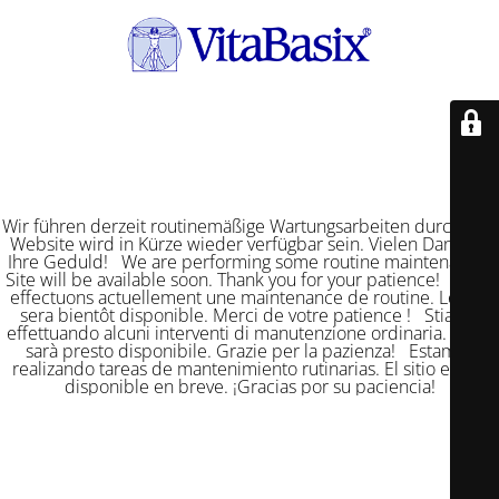
Wir führen derzeit routinemäßige Wartungsarbeiten durch. Die
Website wird in Kürze wieder verfügbar sein. Vielen Dank für
Ihre Geduld! We are performing some routine maintenance.
Site will be available soon. Thank you for your patience! Nous
effectuons actuellement une maintenance de routine. Le site
sera bientôt disponible. Merci de votre patience ! Stiamo
effettuando alcuni interventi di manutenzione ordinaria. Il sito
sarà presto disponibile. Grazie per la pazienza! Estamos
realizando tareas de mantenimiento rutinarias. El sitio estará
disponible en breve. ¡Gracias por su paciencia!