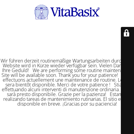
Wir führen derzeit routinemäßige Wartungsarbeiten durch. Die
Website wird in Kürze wieder verfügbar sein. Vielen Dank für
Ihre Geduld! We are performing some routine maintenance.
Site will be available soon. Thank you for your patience! Nous
effectuons actuellement une maintenance de routine. Le site
sera bientôt disponible. Merci de votre patience ! Stiamo
effettuando alcuni interventi di manutenzione ordinaria. Il sito
sarà presto disponibile. Grazie per la pazienza! Estamos
realizando tareas de mantenimiento rutinarias. El sitio estará
disponible en breve. ¡Gracias por su paciencia!