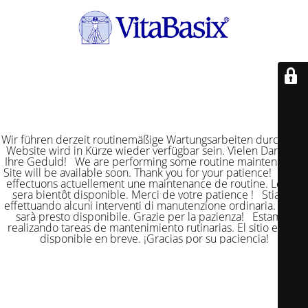
Wir führen derzeit routinemäßige Wartungsarbeiten durch. Die
Website wird in Kürze wieder verfügbar sein. Vielen Dank für
Ihre Geduld! We are performing some routine maintenance.
Site will be available soon. Thank you for your patience! Nous
effectuons actuellement une maintenance de routine. Le site
sera bientôt disponible. Merci de votre patience ! Stiamo
effettuando alcuni interventi di manutenzione ordinaria. Il sito
sarà presto disponibile. Grazie per la pazienza! Estamos
realizando tareas de mantenimiento rutinarias. El sitio estará
disponible en breve. ¡Gracias por su paciencia!