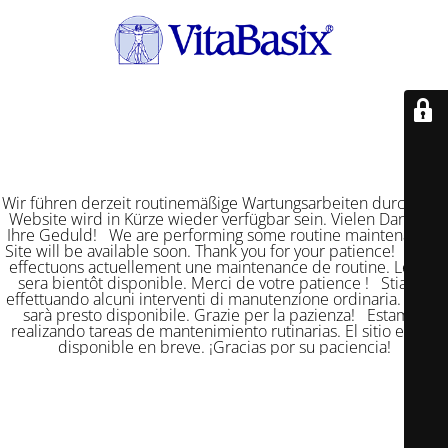
Wir führen derzeit routinemäßige Wartungsarbeiten durch. Die
Website wird in Kürze wieder verfügbar sein. Vielen Dank für
Ihre Geduld! We are performing some routine maintenance.
Site will be available soon. Thank you for your patience! Nous
effectuons actuellement une maintenance de routine. Le site
sera bientôt disponible. Merci de votre patience ! Stiamo
effettuando alcuni interventi di manutenzione ordinaria. Il sito
sarà presto disponibile. Grazie per la pazienza! Estamos
realizando tareas de mantenimiento rutinarias. El sitio estará
disponible en breve. ¡Gracias por su paciencia!