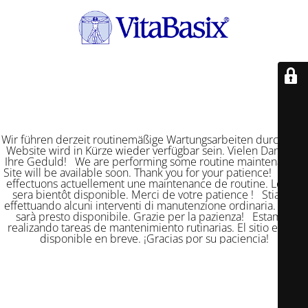
Wir führen derzeit routinemäßige Wartungsarbeiten durch. Die
Website wird in Kürze wieder verfügbar sein. Vielen Dank für
Ihre Geduld! We are performing some routine maintenance.
Site will be available soon. Thank you for your patience! Nous
effectuons actuellement une maintenance de routine. Le site
sera bientôt disponible. Merci de votre patience ! Stiamo
effettuando alcuni interventi di manutenzione ordinaria. Il sito
sarà presto disponibile. Grazie per la pazienza! Estamos
realizando tareas de mantenimiento rutinarias. El sitio estará
disponible en breve. ¡Gracias por su paciencia!