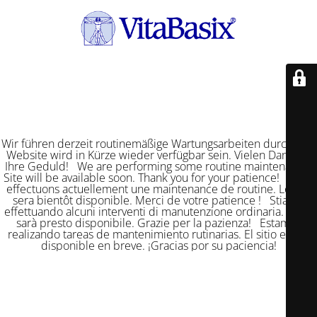
Wir führen derzeit routinemäßige Wartungsarbeiten durch. Die
Website wird in Kürze wieder verfügbar sein. Vielen Dank für
Ihre Geduld! We are performing some routine maintenance.
Site will be available soon. Thank you for your patience! Nous
effectuons actuellement une maintenance de routine. Le site
sera bientôt disponible. Merci de votre patience ! Stiamo
effettuando alcuni interventi di manutenzione ordinaria. Il sito
sarà presto disponibile. Grazie per la pazienza! Estamos
realizando tareas de mantenimiento rutinarias. El sitio estará
disponible en breve. ¡Gracias por su paciencia!