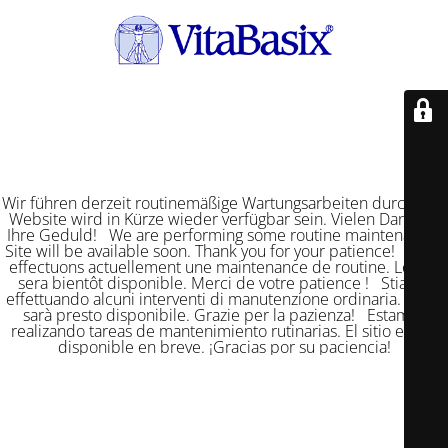
Wir führen derzeit routinemäßige Wartungsarbeiten durch. Die
Website wird in Kürze wieder verfügbar sein. Vielen Dank für
Ihre Geduld! We are performing some routine maintenance.
Site will be available soon. Thank you for your patience! Nous
effectuons actuellement une maintenance de routine. Le site
sera bientôt disponible. Merci de votre patience ! Stiamo
effettuando alcuni interventi di manutenzione ordinaria. Il sito
sarà presto disponibile. Grazie per la pazienza! Estamos
realizando tareas de mantenimiento rutinarias. El sitio estará
disponible en breve. ¡Gracias por su paciencia!