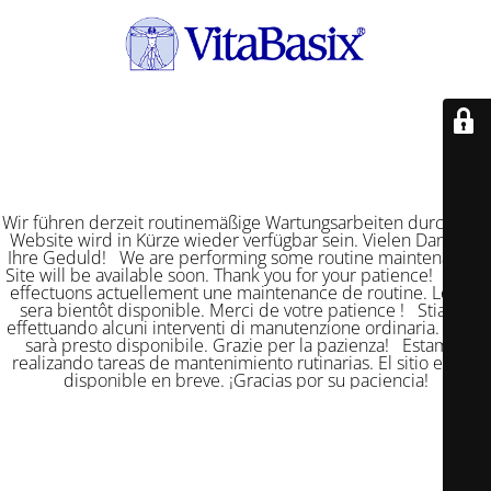
Wir führen derzeit routinemäßige Wartungsarbeiten durch. Die
Website wird in Kürze wieder verfügbar sein. Vielen Dank für
Ihre Geduld! We are performing some routine maintenance.
Site will be available soon. Thank you for your patience! Nous
effectuons actuellement une maintenance de routine. Le site
sera bientôt disponible. Merci de votre patience ! Stiamo
effettuando alcuni interventi di manutenzione ordinaria. Il sito
sarà presto disponibile. Grazie per la pazienza! Estamos
realizando tareas de mantenimiento rutinarias. El sitio estará
disponible en breve. ¡Gracias por su paciencia!