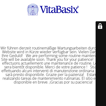
Wir führen derzeit routinemäßige Wartungsarbeiten durch. Die
Website wird in Kürze wieder verfügbar sein. Vielen Dank für
Ihre Geduld! We are performing some routine maintenance.
Site will be available soon. Thank you for your patience! Nous
effectuons actuellement une maintenance de routine. Le site
sera bientôt disponible. Merci de votre patience ! Stiamo
effettuando alcuni interventi di manutenzione ordinaria. Il sito
sarà presto disponibile. Grazie per la pazienza! Estamos
realizando tareas de mantenimiento rutinarias. El sitio estará
disponible en breve. ¡Gracias por su paciencia!