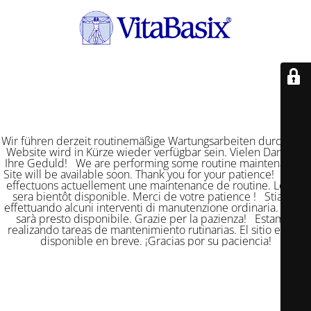
Wir führen derzeit routinemäßige Wartungsarbeiten durch. Die
Website wird in Kürze wieder verfügbar sein. Vielen Dank für
Ihre Geduld! We are performing some routine maintenance.
Site will be available soon. Thank you for your patience! Nous
effectuons actuellement une maintenance de routine. Le site
sera bientôt disponible. Merci de votre patience ! Stiamo
effettuando alcuni interventi di manutenzione ordinaria. Il sito
sarà presto disponibile. Grazie per la pazienza! Estamos
realizando tareas de mantenimiento rutinarias. El sitio estará
disponible en breve. ¡Gracias por su paciencia!