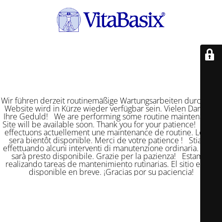
Wir führen derzeit routinemäßige Wartungsarbeiten durch. Die
Website wird in Kürze wieder verfügbar sein. Vielen Dank für
Ihre Geduld! We are performing some routine maintenance.
Site will be available soon. Thank you for your patience! Nous
effectuons actuellement une maintenance de routine. Le site
sera bientôt disponible. Merci de votre patience ! Stiamo
effettuando alcuni interventi di manutenzione ordinaria. Il sito
sarà presto disponibile. Grazie per la pazienza! Estamos
realizando tareas de mantenimiento rutinarias. El sitio estará
disponible en breve. ¡Gracias por su paciencia!