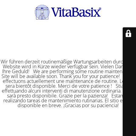
Wir führen derzeit routinemäßige Wartungsarbeiten durch. Die
Website wird in Kürze wieder verfügbar sein. Vielen Dank für
Ihre Geduld! We are performing some routine maintenance.
Site will be available soon. Thank you for your patience! Nous
effectuons actuellement une maintenance de routine. Le site
sera bientôt disponible. Merci de votre patience ! Stiamo
effettuando alcuni interventi di manutenzione ordinaria. Il sito
sarà presto disponibile. Grazie per la pazienza! Estamos
realizando tareas de mantenimiento rutinarias. El sitio estará
disponible en breve. ¡Gracias por su paciencia!