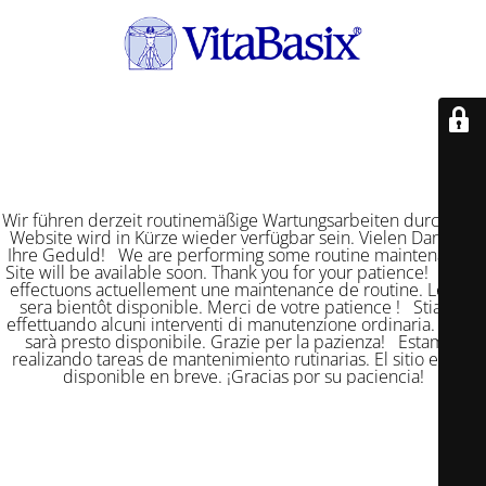
Wir führen derzeit routinemäßige Wartungsarbeiten durch. Die
Website wird in Kürze wieder verfügbar sein. Vielen Dank für
Ihre Geduld! We are performing some routine maintenance.
Site will be available soon. Thank you for your patience! Nous
effectuons actuellement une maintenance de routine. Le site
sera bientôt disponible. Merci de votre patience ! Stiamo
effettuando alcuni interventi di manutenzione ordinaria. Il sito
sarà presto disponibile. Grazie per la pazienza! Estamos
realizando tareas de mantenimiento rutinarias. El sitio estará
disponible en breve. ¡Gracias por su paciencia!