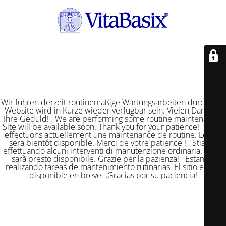
Wir führen derzeit routinemäßige Wartungsarbeiten durch. Die
Website wird in Kürze wieder verfügbar sein. Vielen Dank für
Ihre Geduld! We are performing some routine maintenance.
Site will be available soon. Thank you for your patience! Nous
effectuons actuellement une maintenance de routine. Le site
sera bientôt disponible. Merci de votre patience ! Stiamo
effettuando alcuni interventi di manutenzione ordinaria. Il sito
sarà presto disponibile. Grazie per la pazienza! Estamos
realizando tareas de mantenimiento rutinarias. El sitio estará
disponible en breve. ¡Gracias por su paciencia!