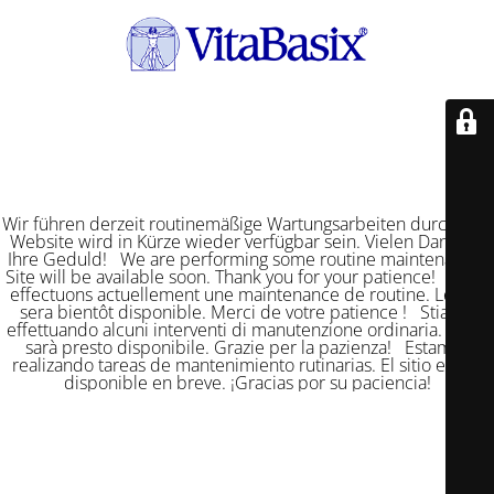
Wir führen derzeit routinemäßige Wartungsarbeiten durch. Die
Website wird in Kürze wieder verfügbar sein. Vielen Dank für
Ihre Geduld! We are performing some routine maintenance.
Site will be available soon. Thank you for your patience! Nous
effectuons actuellement une maintenance de routine. Le site
sera bientôt disponible. Merci de votre patience ! Stiamo
effettuando alcuni interventi di manutenzione ordinaria. Il sito
sarà presto disponibile. Grazie per la pazienza! Estamos
realizando tareas de mantenimiento rutinarias. El sitio estará
disponible en breve. ¡Gracias por su paciencia!