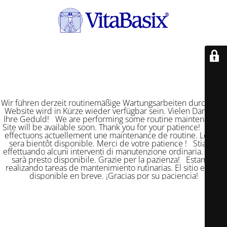
Wir führen derzeit routinemäßige Wartungsarbeiten durch. Die
Website wird in Kürze wieder verfügbar sein. Vielen Dank für
Ihre Geduld! We are performing some routine maintenance.
Site will be available soon. Thank you for your patience! Nous
effectuons actuellement une maintenance de routine. Le site
sera bientôt disponible. Merci de votre patience ! Stiamo
effettuando alcuni interventi di manutenzione ordinaria. Il sito
sarà presto disponibile. Grazie per la pazienza! Estamos
realizando tareas de mantenimiento rutinarias. El sitio estará
disponible en breve. ¡Gracias por su paciencia!