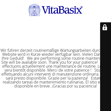
Wir führen derzeit routinemäßige Wartungsarbeiten durch. Die
Website wird in Kürze wieder verfügbar sein. Vielen Dank für
Ihre Geduld! We are performing some routine maintenance.
Site will be available soon. Thank you for your patience! Nous
effectuons actuellement une maintenance de routine. Le site
sera bientôt disponible. Merci de votre patience ! Stiamo
effettuando alcuni interventi di manutenzione ordinaria. Il sito
sarà presto disponibile. Grazie per la pazienza! Estamos
realizando tareas de mantenimiento rutinarias. El sitio estará
disponible en breve. ¡Gracias por su paciencia!