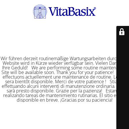
Wir führen derzeit routinemäßige Wartungsarbeiten durch. Die
Website wird in Kürze wieder verfügbar sein. Vielen Dank für
Ihre Geduld! We are performing some routine maintenance.
Site will be available soon. Thank you for your patience! Nous
effectuons actuellement une maintenance de routine. Le site
sera bientôt disponible. Merci de votre patience ! Stiamo
effettuando alcuni interventi di manutenzione ordinaria. Il sito
sarà presto disponibile. Grazie per la pazienza! Estamos
realizando tareas de mantenimiento rutinarias. El sitio estará
disponible en breve. ¡Gracias por su paciencia!