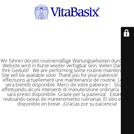
Wir führen derzeit routinemäßige Wartungsarbeiten durch. Die
Website wird in Kürze wieder verfügbar sein. Vielen Dank für
Ihre Geduld! We are performing some routine maintenance.
Site will be available soon. Thank you for your patience! Nous
effectuons actuellement une maintenance de routine. Le site
sera bientôt disponible. Merci de votre patience ! Stiamo
effettuando alcuni interventi di manutenzione ordinaria. Il sito
sarà presto disponibile. Grazie per la pazienza! Estamos
realizando tareas de mantenimiento rutinarias. El sitio estará
disponible en breve. ¡Gracias por su paciencia!