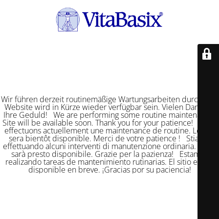
Wir führen derzeit routinemäßige Wartungsarbeiten durch. Die
Website wird in Kürze wieder verfügbar sein. Vielen Dank für
Ihre Geduld! We are performing some routine maintenance.
Site will be available soon. Thank you for your patience! Nous
effectuons actuellement une maintenance de routine. Le site
sera bientôt disponible. Merci de votre patience ! Stiamo
effettuando alcuni interventi di manutenzione ordinaria. Il sito
sarà presto disponibile. Grazie per la pazienza! Estamos
realizando tareas de mantenimiento rutinarias. El sitio estará
disponible en breve. ¡Gracias por su paciencia!