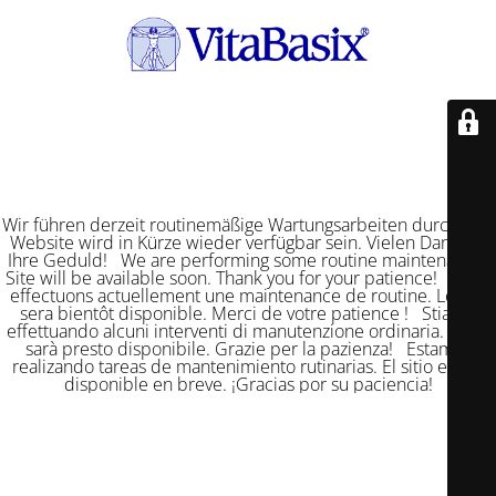
Wir führen derzeit routinemäßige Wartungsarbeiten durch. Die
Website wird in Kürze wieder verfügbar sein. Vielen Dank für
Ihre Geduld! We are performing some routine maintenance.
Site will be available soon. Thank you for your patience! Nous
effectuons actuellement une maintenance de routine. Le site
sera bientôt disponible. Merci de votre patience ! Stiamo
effettuando alcuni interventi di manutenzione ordinaria. Il sito
sarà presto disponibile. Grazie per la pazienza! Estamos
realizando tareas de mantenimiento rutinarias. El sitio estará
disponible en breve. ¡Gracias por su paciencia!