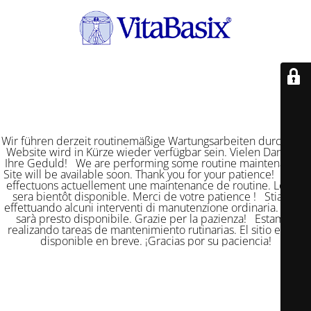
Wir führen derzeit routinemäßige Wartungsarbeiten durch. Die
Website wird in Kürze wieder verfügbar sein. Vielen Dank für
Ihre Geduld! We are performing some routine maintenance.
Site will be available soon. Thank you for your patience! Nous
effectuons actuellement une maintenance de routine. Le site
sera bientôt disponible. Merci de votre patience ! Stiamo
effettuando alcuni interventi di manutenzione ordinaria. Il sito
sarà presto disponibile. Grazie per la pazienza! Estamos
realizando tareas de mantenimiento rutinarias. El sitio estará
disponible en breve. ¡Gracias por su paciencia!