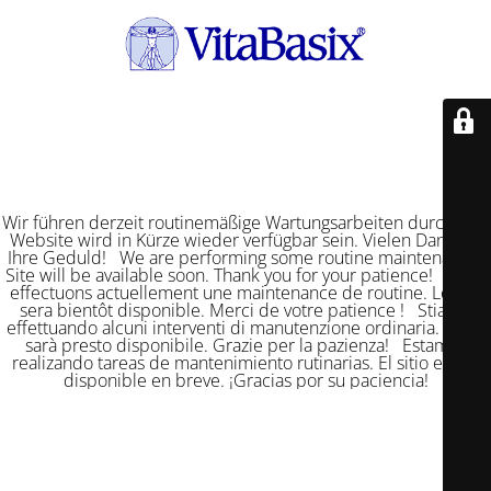
Wir führen derzeit routinemäßige Wartungsarbeiten durch. Die
Website wird in Kürze wieder verfügbar sein. Vielen Dank für
Ihre Geduld! We are performing some routine maintenance.
Site will be available soon. Thank you for your patience! Nous
effectuons actuellement une maintenance de routine. Le site
sera bientôt disponible. Merci de votre patience ! Stiamo
effettuando alcuni interventi di manutenzione ordinaria. Il sito
sarà presto disponibile. Grazie per la pazienza! Estamos
realizando tareas de mantenimiento rutinarias. El sitio estará
disponible en breve. ¡Gracias por su paciencia!