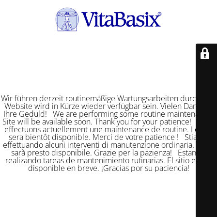
Wir führen derzeit routinemäßige Wartungsarbeiten durch. Die
Website wird in Kürze wieder verfügbar sein. Vielen Dank für
Ihre Geduld! We are performing some routine maintenance.
Site will be available soon. Thank you for your patience! Nous
effectuons actuellement une maintenance de routine. Le site
sera bientôt disponible. Merci de votre patience ! Stiamo
effettuando alcuni interventi di manutenzione ordinaria. Il sito
sarà presto disponibile. Grazie per la pazienza! Estamos
realizando tareas de mantenimiento rutinarias. El sitio estará
disponible en breve. ¡Gracias por su paciencia!