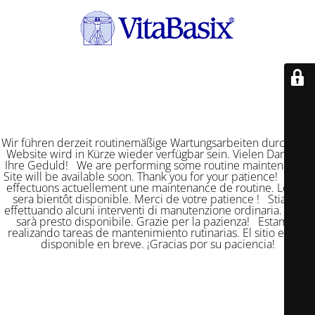
Wir führen derzeit routinemäßige Wartungsarbeiten durch. Die
Website wird in Kürze wieder verfügbar sein. Vielen Dank für
Ihre Geduld! We are performing some routine maintenance.
Site will be available soon. Thank you for your patience! Nous
effectuons actuellement une maintenance de routine. Le site
sera bientôt disponible. Merci de votre patience ! Stiamo
effettuando alcuni interventi di manutenzione ordinaria. Il sito
sarà presto disponibile. Grazie per la pazienza! Estamos
realizando tareas de mantenimiento rutinarias. El sitio estará
disponible en breve. ¡Gracias por su paciencia!