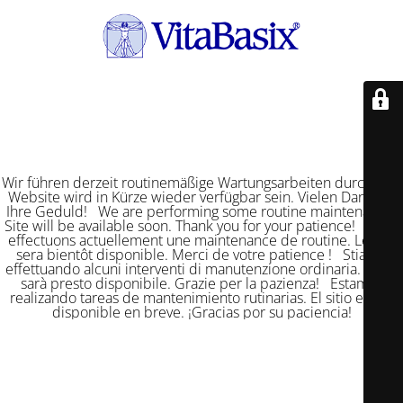
Wir führen derzeit routinemäßige Wartungsarbeiten durch. Die
Website wird in Kürze wieder verfügbar sein. Vielen Dank für
Ihre Geduld! We are performing some routine maintenance.
Site will be available soon. Thank you for your patience! Nous
effectuons actuellement une maintenance de routine. Le site
sera bientôt disponible. Merci de votre patience ! Stiamo
effettuando alcuni interventi di manutenzione ordinaria. Il sito
sarà presto disponibile. Grazie per la pazienza! Estamos
realizando tareas de mantenimiento rutinarias. El sitio estará
disponible en breve. ¡Gracias por su paciencia!