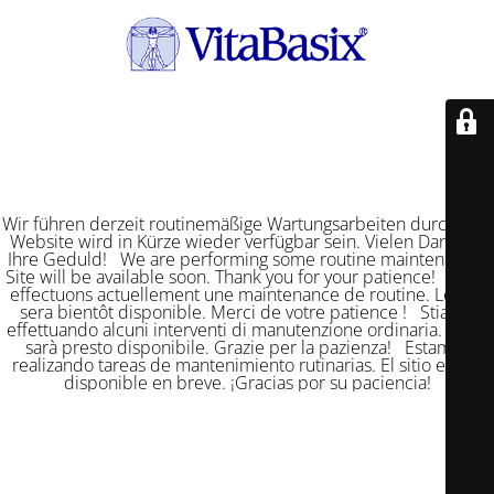
Wir führen derzeit routinemäßige Wartungsarbeiten durch. Die
Website wird in Kürze wieder verfügbar sein. Vielen Dank für
Ihre Geduld! We are performing some routine maintenance.
Site will be available soon. Thank you for your patience! Nous
effectuons actuellement une maintenance de routine. Le site
sera bientôt disponible. Merci de votre patience ! Stiamo
effettuando alcuni interventi di manutenzione ordinaria. Il sito
sarà presto disponibile. Grazie per la pazienza! Estamos
realizando tareas de mantenimiento rutinarias. El sitio estará
disponible en breve. ¡Gracias por su paciencia!