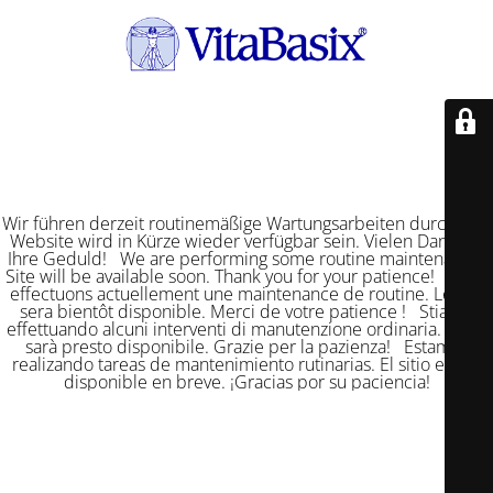
Wir führen derzeit routinemäßige Wartungsarbeiten durch. Die
Website wird in Kürze wieder verfügbar sein. Vielen Dank für
Ihre Geduld! We are performing some routine maintenance.
Site will be available soon. Thank you for your patience! Nous
effectuons actuellement une maintenance de routine. Le site
sera bientôt disponible. Merci de votre patience ! Stiamo
effettuando alcuni interventi di manutenzione ordinaria. Il sito
sarà presto disponibile. Grazie per la pazienza! Estamos
realizando tareas de mantenimiento rutinarias. El sitio estará
disponible en breve. ¡Gracias por su paciencia!