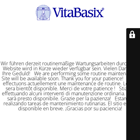
Wir führen derzeit routinemäßige Wartungsarbeiten durch. Die
Website wird in Kürze wieder verfügbar sein. Vielen Dank für
Ihre Geduld! We are performing some routine maintenance.
Site will be available soon. Thank you for your patience! Nous
effectuons actuellement une maintenance de routine. Le site
sera bientôt disponible. Merci de votre patience ! Stiamo
effettuando alcuni interventi di manutenzione ordinaria. Il sito
sarà presto disponibile. Grazie per la pazienza! Estamos
realizando tareas de mantenimiento rutinarias. El sitio estará
disponible en breve. ¡Gracias por su paciencia!