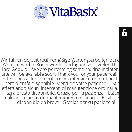
Wir führen derzeit routinemäßige Wartungsarbeiten durch. Die
Website wird in Kürze wieder verfügbar sein. Vielen Dank für
Ihre Geduld! We are performing some routine maintenance.
Site will be available soon. Thank you for your patience! Nous
effectuons actuellement une maintenance de routine. Le site
sera bientôt disponible. Merci de votre patience ! Stiamo
effettuando alcuni interventi di manutenzione ordinaria. Il sito
sarà presto disponibile. Grazie per la pazienza! Estamos
realizando tareas de mantenimiento rutinarias. El sitio estará
disponible en breve. ¡Gracias por su paciencia!