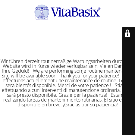
Wir führen derzeit routinemäßige Wartungsarbeiten durch. Die
Website wird in Kürze wieder verfügbar sein. Vielen Dank für
Ihre Geduld! We are performing some routine maintenance.
Site will be available soon. Thank you for your patience! Nous
effectuons actuellement une maintenance de routine. Le site
sera bientôt disponible. Merci de votre patience ! Stiamo
effettuando alcuni interventi di manutenzione ordinaria. Il sito
sarà presto disponibile. Grazie per la pazienza! Estamos
realizando tareas de mantenimiento rutinarias. El sitio estará
disponible en breve. ¡Gracias por su paciencia!