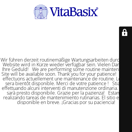
Wir führen derzeit routinemäßige Wartungsarbeiten durch. Die
Website wird in Kürze wieder verfügbar sein. Vielen Dank für
Ihre Geduld! We are performing some routine maintenance.
Site will be available soon. Thank you for your patience! Nous
effectuons actuellement une maintenance de routine. Le site
sera bientôt disponible. Merci de votre patience ! Stiamo
effettuando alcuni interventi di manutenzione ordinaria. Il sito
sarà presto disponibile. Grazie per la pazienza! Estamos
realizando tareas de mantenimiento rutinarias. El sitio estará
disponible en breve. ¡Gracias por su paciencia!