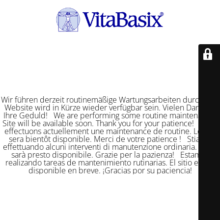
Wir führen derzeit routinemäßige Wartungsarbeiten durch. Die
Website wird in Kürze wieder verfügbar sein. Vielen Dank für
Ihre Geduld! We are performing some routine maintenance.
Site will be available soon. Thank you for your patience! Nous
effectuons actuellement une maintenance de routine. Le site
sera bientôt disponible. Merci de votre patience ! Stiamo
effettuando alcuni interventi di manutenzione ordinaria. Il sito
sarà presto disponibile. Grazie per la pazienza! Estamos
realizando tareas de mantenimiento rutinarias. El sitio estará
disponible en breve. ¡Gracias por su paciencia!