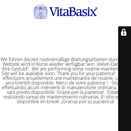
Wir führen derzeit routinemäßige Wartungsarbeiten durch. Die
Website wird in Kürze wieder verfügbar sein. Vielen Dank für
Ihre Geduld! We are performing some routine maintenance.
Site will be available soon. Thank you for your patience! Nous
effectuons actuellement une maintenance de routine. Le site
sera bientôt disponible. Merci de votre patience ! Stiamo
effettuando alcuni interventi di manutenzione ordinaria. Il sito
sarà presto disponibile. Grazie per la pazienza! Estamos
realizando tareas de mantenimiento rutinarias. El sitio estará
disponible en breve. ¡Gracias por su paciencia!