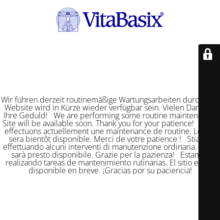
Wir führen derzeit routinemäßige Wartungsarbeiten durch. Die
Website wird in Kürze wieder verfügbar sein. Vielen Dank für
Ihre Geduld! We are performing some routine maintenance.
Site will be available soon. Thank you for your patience! Nous
effectuons actuellement une maintenance de routine. Le site
sera bientôt disponible. Merci de votre patience ! Stiamo
effettuando alcuni interventi di manutenzione ordinaria. Il sito
sarà presto disponibile. Grazie per la pazienza! Estamos
realizando tareas de mantenimiento rutinarias. El sitio estará
disponible en breve. ¡Gracias por su paciencia!