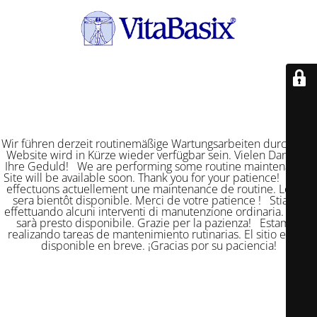
Wir führen derzeit routinemäßige Wartungsarbeiten durch. Die
Website wird in Kürze wieder verfügbar sein. Vielen Dank für
Ihre Geduld! We are performing some routine maintenance.
Site will be available soon. Thank you for your patience! Nous
effectuons actuellement une maintenance de routine. Le site
sera bientôt disponible. Merci de votre patience ! Stiamo
effettuando alcuni interventi di manutenzione ordinaria. Il sito
sarà presto disponibile. Grazie per la pazienza! Estamos
realizando tareas de mantenimiento rutinarias. El sitio estará
disponible en breve. ¡Gracias por su paciencia!