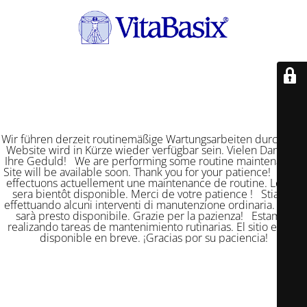
Wir führen derzeit routinemäßige Wartungsarbeiten durch. Die
Website wird in Kürze wieder verfügbar sein. Vielen Dank für
Ihre Geduld! We are performing some routine maintenance.
Site will be available soon. Thank you for your patience! Nous
effectuons actuellement une maintenance de routine. Le site
sera bientôt disponible. Merci de votre patience ! Stiamo
effettuando alcuni interventi di manutenzione ordinaria. Il sito
sarà presto disponibile. Grazie per la pazienza! Estamos
realizando tareas de mantenimiento rutinarias. El sitio estará
disponible en breve. ¡Gracias por su paciencia!