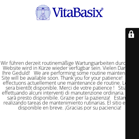
Wir führen derzeit routinemäßige Wartungsarbeiten durch. Die
Website wird in Kürze wieder verfügbar sein. Vielen Dank für
Ihre Geduld! We are performing some routine maintenance.
Site will be available soon. Thank you for your patience! Nous
effectuons actuellement une maintenance de routine. Le site
sera bientôt disponible. Merci de votre patience ! Stiamo
effettuando alcuni interventi di manutenzione ordinaria. Il sito
sarà presto disponibile. Grazie per la pazienza! Estamos
realizando tareas de mantenimiento rutinarias. El sitio estará
disponible en breve. ¡Gracias por su paciencia!