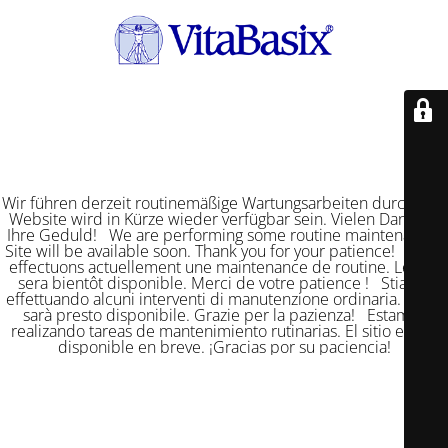
Wir führen derzeit routinemäßige Wartungsarbeiten durch. Die
Website wird in Kürze wieder verfügbar sein. Vielen Dank für
Ihre Geduld! We are performing some routine maintenance.
Site will be available soon. Thank you for your patience! Nous
effectuons actuellement une maintenance de routine. Le site
sera bientôt disponible. Merci de votre patience ! Stiamo
effettuando alcuni interventi di manutenzione ordinaria. Il sito
sarà presto disponibile. Grazie per la pazienza! Estamos
realizando tareas de mantenimiento rutinarias. El sitio estará
disponible en breve. ¡Gracias por su paciencia!