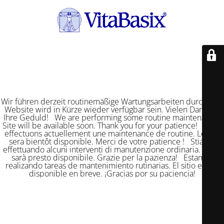
Wir führen derzeit routinemäßige Wartungsarbeiten durch. Die
Website wird in Kürze wieder verfügbar sein. Vielen Dank für
Ihre Geduld! We are performing some routine maintenance.
Site will be available soon. Thank you for your patience! Nous
effectuons actuellement une maintenance de routine. Le site
sera bientôt disponible. Merci de votre patience ! Stiamo
effettuando alcuni interventi di manutenzione ordinaria. Il sito
sarà presto disponibile. Grazie per la pazienza! Estamos
realizando tareas de mantenimiento rutinarias. El sitio estará
disponible en breve. ¡Gracias por su paciencia!