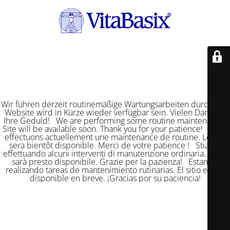
Wir führen derzeit routinemäßige Wartungsarbeiten durch. Die
Website wird in Kürze wieder verfügbar sein. Vielen Dank für
Ihre Geduld! We are performing some routine maintenance.
Site will be available soon. Thank you for your patience! Nous
effectuons actuellement une maintenance de routine. Le site
sera bientôt disponible. Merci de votre patience ! Stiamo
effettuando alcuni interventi di manutenzione ordinaria. Il sito
sarà presto disponibile. Grazie per la pazienza! Estamos
realizando tareas de mantenimiento rutinarias. El sitio estará
disponible en breve. ¡Gracias por su paciencia!